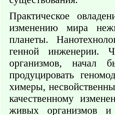
Практическое овладен
изменению мира неж
планеты. Нанотехноло
генной инженерии. 
организмов, начал 
продуцировать геномо
химеры, несвойственные
качественному измене
живых организмов и