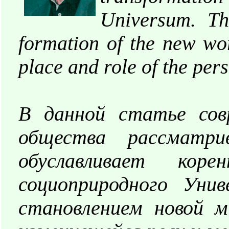
Universum. Th
formation of the new wo
place and role of the pers
В данной статье совр
общества рассматри
обуславливает кор
социоприродного Уни
становлением новой м