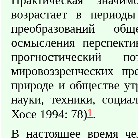
Практическая значи
возрастает в периоды
преобразований общ
осмысления перспекти
прогностический п
мировоззренческих пр
природе и обществе ут
науки, техники, социа
1
Хосе 1994: 78)
.
В настоящее время чел