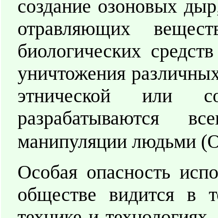
создание озоновых дыр,
отравляющих вещест
биологических средств
уничтожения различных
этнической или со
разрабатываются вс
манипуляции людьми (О
Особая опасность испо
обществе видится в т
технике и технологиях,