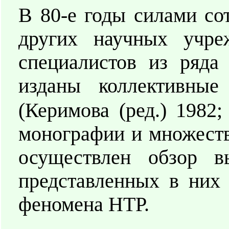
В 80-е годы силами со
других научных учр
специалистов из ряда
изданы коллективны
(Керимова (ред.) 1982;
монографии и множеств
осуществлен обзор 
представленных в них 
феномена НТР.