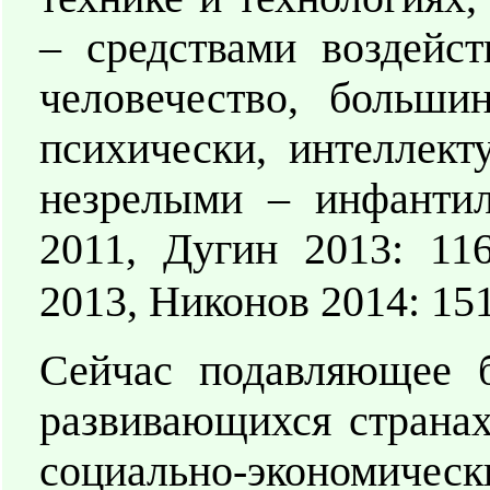
– средствами воздейс
человечество, больши
психически, интеллект
незрелыми – инфантил
2011, Дугин 2013: 11
2013, Никонов 2014: 15
Сейчас подавляющее 
развивающихся странах
социально-экономиче