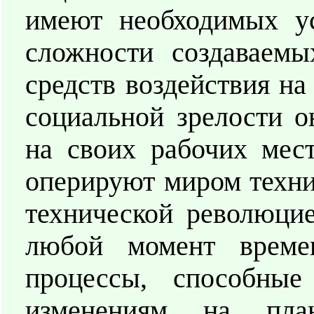
имеют необходимых ус
сложности создаваемы
средств воздействия н
социальной зрелости о
на своих рабочих мес
оперируют миром техни
технической революцие
любой момент време
процессы, способны
изменениям на пла