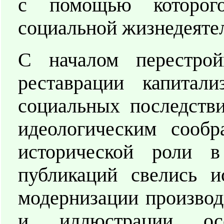
с помощью которого
социальной жизнедеяте
С началом перестро
реставрации капитал
социальных последств
идеологическим сообр
исторической роли 
публикаций свелись и
модернизации производ
и иллюстрации осо