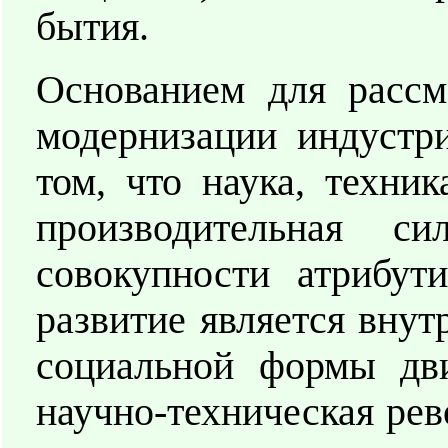
бытия.
Основанием для рассм
модернизации индустри
том, что наука, техник
производительная с
совокупности атрибут
развитие является вну
социальной формы дви
научно-техническая рев