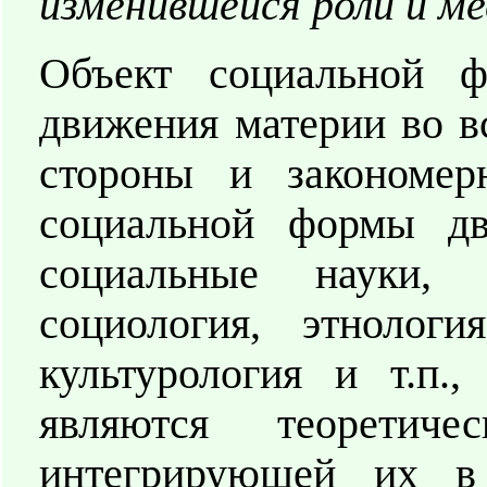
изменившейся роли и ме
Объект социальной 
движения материи во в
стороны и закономер
социальной формы дв
социальные науки, 
социология, этнологи
культурология и т.п.
являются теоретич
интегрирующей их в