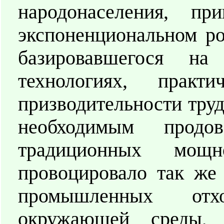
народонаселения, 
экспоненциональном ро
базировавшегося н
технологиях, практ
призводительности труд
необходимым продов
традиционных мощно
провоцировало так же
промышленных отхо
окружающей среды, 