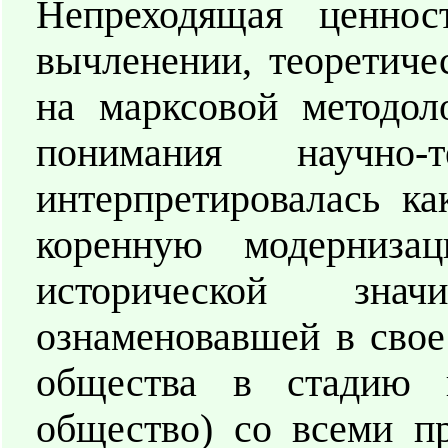
Непреходящая ценнос
вычленении, теоретиче
на марксовой методол
понимания научно
интерпретировалась к
коренную модерниза
исторической зна
ознаменовавшей в свое
общества в стадию и
общество) со всеми п