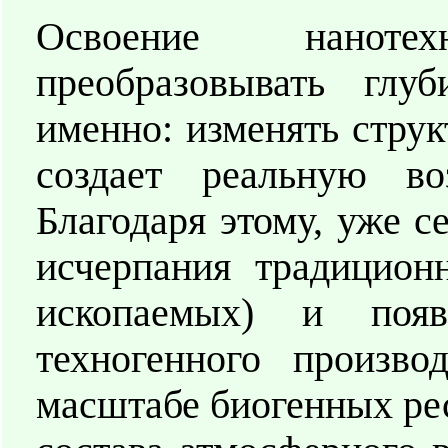
Освоение нанотех
преобразовывать глу
именно: изменять струк
создает реальную во
Благодаря этому, уже с
исчерпания традицион
ископаемых) и появ
техногенного произво
масштабе биогенных рес