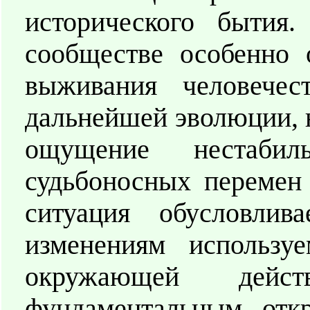
исторического бытия.
сообществе особенно 
выживания человечес
дальнейшей эволюции, 
ощущение нестабиль
судьбоносных перемен 
ситуация обусловлив
изменениям используе
окружающей действ
фундаментальным отк