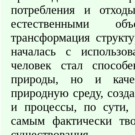
потребления и отходы
естественными объ
трансформация структ
началась с использо
человек стал способ
природы, но и качес
природную среду, созд
и процессы, по сути,
самым фактически тво
существования.