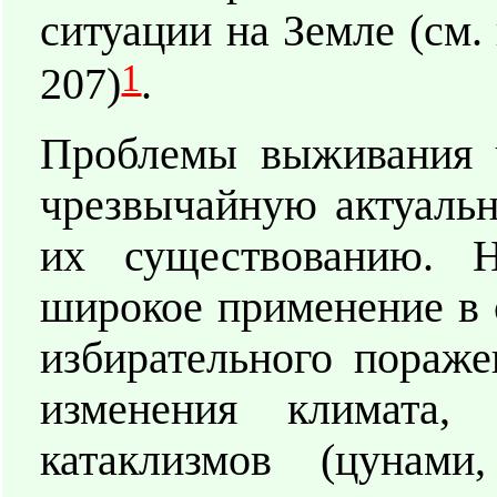
ситуации на Земле (см.
1
207)
.
Проблемы выживания ч
чрезвычайную актуальн
их существованию. Н
широкое применение в 
избирательного пораже
изменения климата,
катаклизмов (цунами,