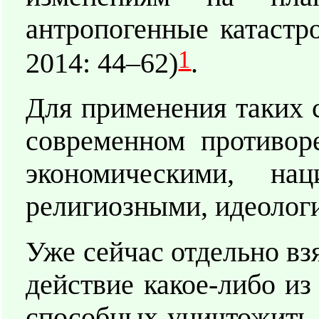
антропогенные катастр
1
2014: 44–62)
.
Для применения таких 
современном противор
экономическими, нац
религиозными, идеолог
Уже сейчас отдельно вз
действие какое-либо и
способных уничтожить 