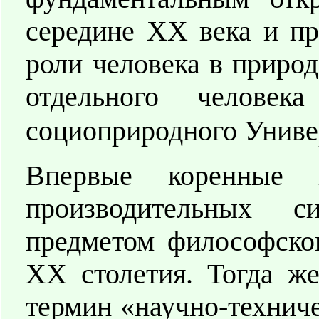
середине XX века и п
роли человека в приро
отдельного человек
социоприродного Униве
Впервые коренные 
производительных с
предметом философско
XX столетия. Тогда же
термин «научно-технич