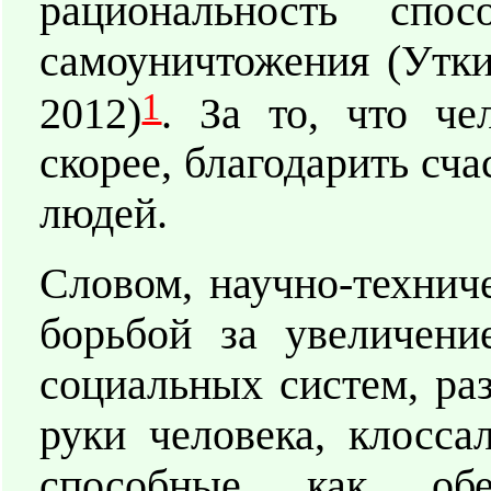
рациональность спос
самоуничтожения (Утки
1
2012)
. За то, что че
скорее, благодарить сч
людей.
Словом, научно-технич
борьбой за увеличени
социальных систем, ра
руки человека, клосса
способные как обес