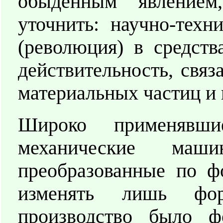
обыденным явление
уточнить: научно-техн
(революция) в средст
действительность, связ
материальных частиц и 
Широко применявши
механические маш
преобразованные по ф
изменять лишь фор
производство было ф