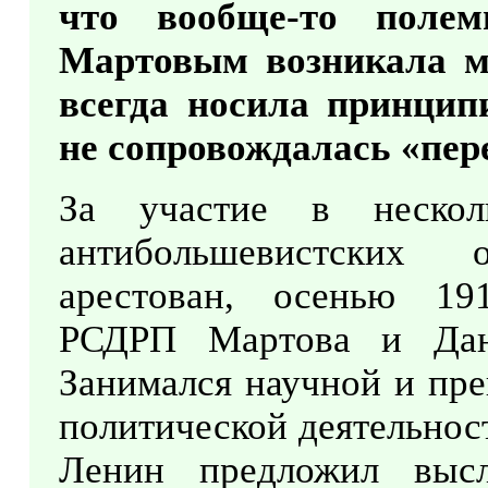
что вообще-то поле
Мартовым возникала мн
всегда носила принцип
не сопровождалась «пер
За участие в нескол
антибольшевистских
арестован, осенью 191
РСДРП Мартова и Дана
Занимался научной и пре
политической деятельност
Ленин предложил высл