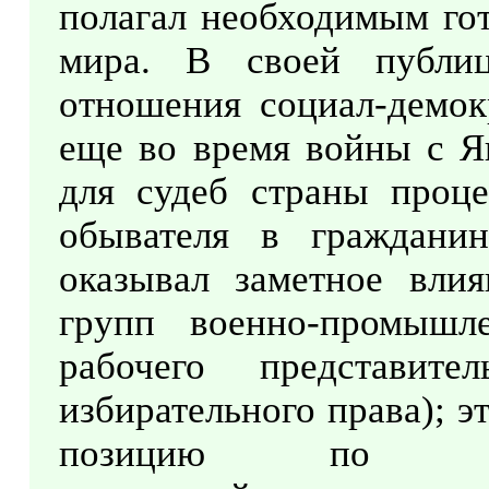
полагал необходимым гот
мира. В своей публи
отношения социал-демок
еще во время войны с Я
для судеб страны проце
обывателя в граждани
оказывал заметное влия
групп военно-промышле
рабочего представит
избирательного права); 
позицию по общ