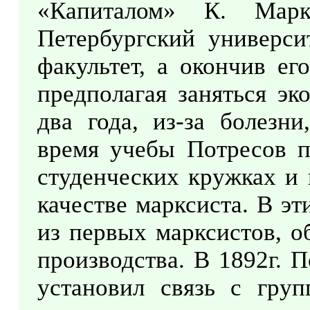
«Капиталом» К. Мар
Петербургский универси
факультет, а окончив ег
предполагая заняться эк
два года, из-за болезни
время учебы Потресов п
студенческих кружках и 
качестве марксиста. В э
из первых марксистов, о
производства. В 1892г. П
установил связь с гру