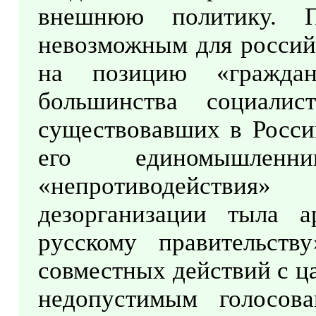
внешнюю политику. 
невозможным для российс
на позицию «гражда
большинства социали
существовавших в Росси
его единомышленн
«непротиводействия
дезорганизации тыла а
русскому правительству
совместных действий с ц
недопустимым голосов