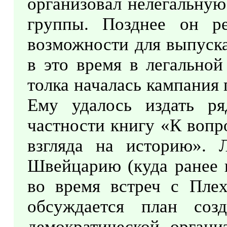
организовал нелегальную
группы. Позднее он ре
возможности для выпуска
в это время в легальной
толка началась кампания
Ему удалось издать ря
частности книгу «К вопр
взгляда на историю». 
Швейцарию (куда ранее п
во время встреч с Пле
обсуждается план соз
демократической органи