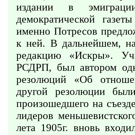
издании в эмиграци
демократической газет
именно Потресов предлож
к ней. В дальнейшем, на
редакцию «Искры». Уча
РСДРП, был автором од
резолюций «Об отноше
другой резолюции был
произошедшего на съезде
лидеров меньшевистского
лета 1905г. вновь вход