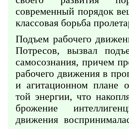
современный порядок вещ
классовая борьба пролета
Подъем рабочего движени
Потресов, вызвал подъе
самосознания, причем п
рабочего движения в про
и агитационном плане о
той энергии, что накопл
брожение интеллиген
движения воспринималас