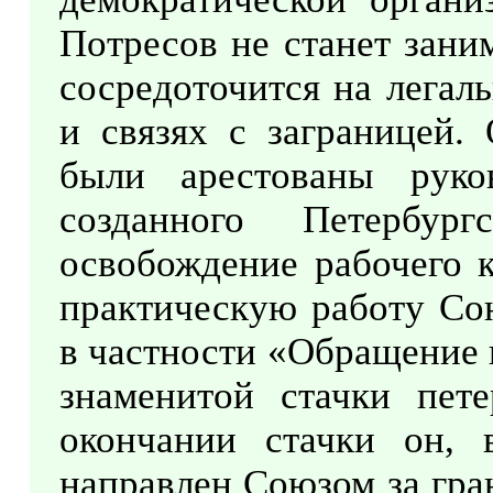
Потресов не станет зани
сосредоточится на легал
и связях с заграницей. 
были арестованы руко
созданного Петербу
освобождение рабочего к
практическую работу Сою
в частности «Обращение 
знаменитой стачки пете
окончании стачки он, 
направлен Союзом за гран