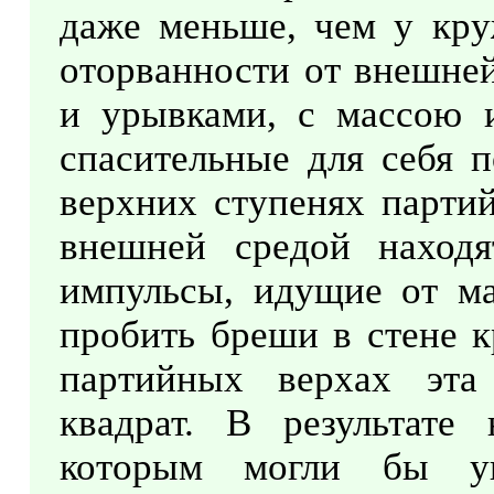
даже меньше, чем у кру
оторванности от внешней
и урывками, с массою 
спасительные для себя п
верхних ступенях парти
внешней средой наход
импульсы, идущие от ма
пробить бреши в стене к
партийных верхах эта
квадрат. В результате 
которым могли бы уп