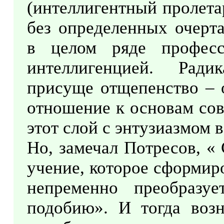
(интеллигентный пролета
без определенных очерт
в целом ряде професс
интеллигенцией. Ради
присуще отщепенство – 
отношение к основам сов
этот слой с энтузиазмом 
Но, замечал Потресов, «
учение, которое сформир
непременно преобразу
подобию». И тогда возн