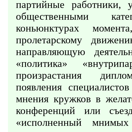
партийные работники, 
общественными кате
коньюнктурах момен
пролетарскому движени
направляющую деятель
«политика» «внутрип
произрастания дипло
появления специалистов
мнения кружков в желат
конференций или съез
«исполненный мнимы