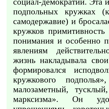
социал-демократии. Эта 
подпольных кружках (к
самодержавие) и бросала
кружков примитивность 
понимания и особенно п
явлениям действительн
жизнь накладывала сво
формировался исподво
кружкового подполья
малозаметный, тусклый
марксизма». Он удов
упрощениями, коротен