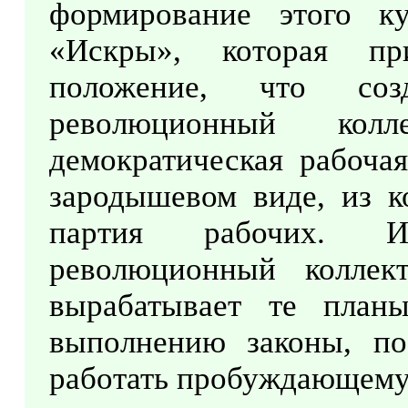
формирование этого к
«Искры», которая п
положение, что созд
революционный кол
демократическая рабочая
зародышевом виде, из к
партия рабочих. И
революционный коллек
вырабатывает те планы
выполнению законы, по
работать пробуждающемус