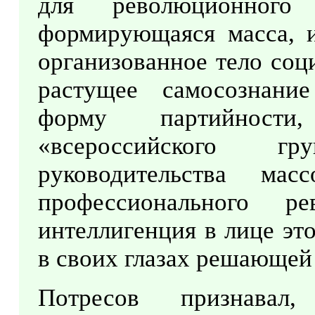
для революционного
формирующаяся масса, и
организованное тело соц
растущее самосознани
форму партийности
«всероссийского г
руководительства ма
профессионального р
интеллигенция в лице эт
в своих глазах решающей
Потресов признавал