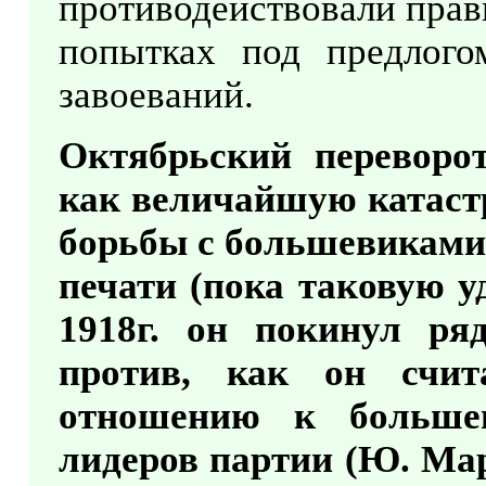
противодействовали прав
попытках под предлог
завоеваний.
Октябрьский переворот
как величайшую катастр
борьбы с большевиками
печати (пока таковую у
1918г. он покинул р
против, как он счит
отношению к больше
лидеров партии (Ю. Март