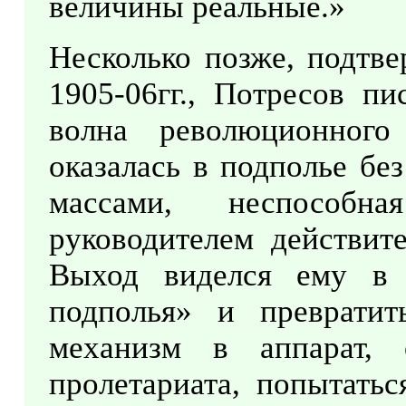
величины реальные.»
Несколько позже, подтв
1905-06гг., Потресов пи
волна революционного
оказалась в подполье бе
массами, неспособн
руководителем действите
Выход виделся ему в 
подполья» и преврати
механизм в аппарат, 
пролетариата, попытатьс