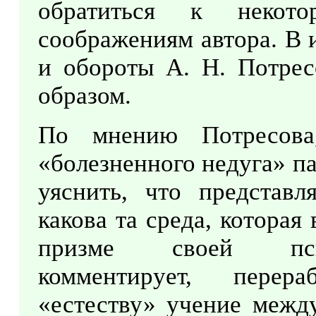
обратиться к некот
соображениям автора. В 
и обороты А. Н. Потрес
образом.
По мнению Потресова
«болезненного недуга» п
уяснить, что представл
какова та среда, которая
призме своей психо
комментирует, перер
«естеству» учение между