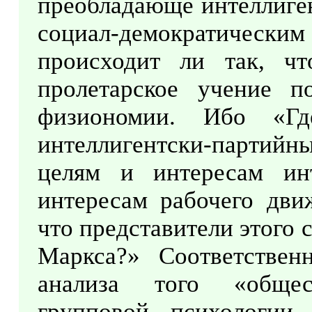
преобладающе интеллиген
социал-демократически
происходит ли так, чт
пролетарское учение п
физиономии. Ибо «Гд
интеллигентски-партийны
целям и интересам ин
интересам рабочего дви
что представители этого
Маркса?» Соответственн
анализа того «общес
групповой психологии