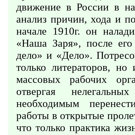
движение в России в на
анализ причин, хода и п
начале 1910г. он налад
«Наша Заря», после его
дело» и «Дело». Потресо
только литераторов, но 
массовых рабочих орг
отвергая нелегальны
необходимым перенест
работы в открытые проле
что только практика жиз