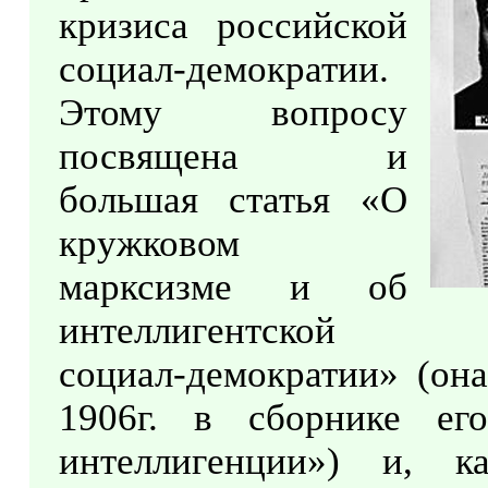
кризиса российской
социал-демократии.
Этому вопросу
посвящена и
большая статья «О
кружковом
марксизме и об
интеллигентской
социал-демократии» (он
1906г. в сборнике е
интеллигенции») и, к