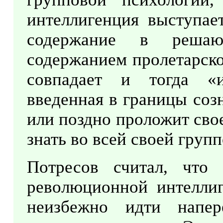
интеллигенция выступае
содержание в решаю
содержанием пролетарско
совпадает и тогда «и
введенная в границы соз
или поздно проложит свое
знать во всей своей груп
Потресов считал, что
революционной интелли
неизбежно идти напер