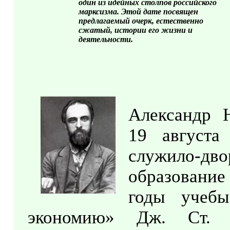
один из идейных столпов российского
марксизма. Этой дате посвящен
предлагаемый очерк, естественно
сжатый, истории его жизни и
деятельности.
Александр 
19 августа
служило-дво
образование
годы учебы
экономию» Дж. Ст. 