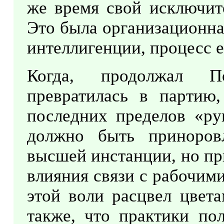
же время свой исключите
Это была организационна
интеллигенции, процесс 
Когда, продолжал П
превратилась в партию
последних пределов «рук
должно быть приноров
высшей инстанции, но пр
влияния связи с рабочим
этой воли расцвел цвет
также, что практики по