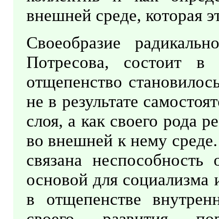
внешней среде, которая э
Своеобразие радикальн
Потресова, состоит в
отщепенство становилос
не в результате самостоя
слоя, а как своего рода 
во внешней к нему среде
связана неспособность 
основой для социализма 
в отщепенстве внутрен
своего развития по