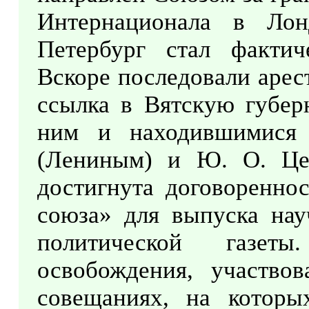
Интернационала в Ло
Петербург стал фактич
Вскоре последовали арест
ссылка в Вятскую губер
ним и находившимися
(Лениным) и Ю. О. Це
достигнута договореннос
союза» для выпуска нау
политической газет
освобождения, участво
совещаниях, на котор