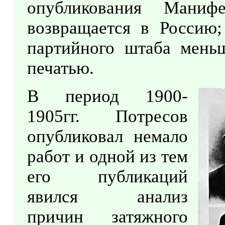
опубликования Маниф
возвращается в Россию;
партийного штаба меньш
печатью.
В период 1900-
1905гг. Потресов
опубликовал немало
работ и одной из тем
его публикаций
явился анализ
причин затяжного