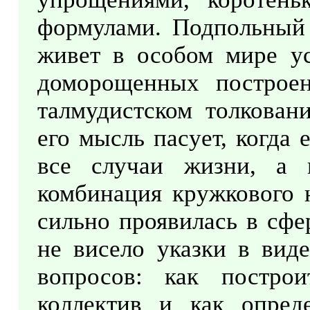
формулами. Подпольный 
живет в особом мире у
доморощенных построен
талмудистском толкован
его мысль пасует, когда 
все случаи жизни, а м
комбинация кружкового 
сильно проявилась в сфе
не висело указки в вид
вопросов: как постро
коллектив и как опред