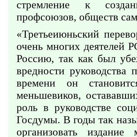
стремление к созда
профсоюзов, обществ сам
«Третьеиюньский перево
очень многих деятелей Р
Россию, так как был уб
вредности руководства п
времени он становит
меньшевиков, остававших
роль в руководстве соц
Госдумы. В годы так наз
организовать издание 